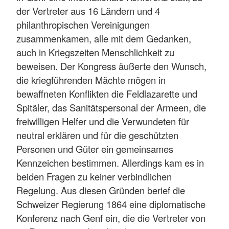
der Vertreter aus 16 Ländern und 4
philanthropischen Vereinigungen
zusammenkamen, alle mit dem Gedanken,
auch in Kriegszeiten Menschlichkeit zu
beweisen. Der Kongress äußerte den Wunsch,
die kriegführenden Mächte mögen in
bewaffneten Konflikten die Feldlazarette und
Spitäler, das Sanitätspersonal der Armeen, die
freiwilligen Helfer und die Verwundeten für
neutral erklären und für die geschützten
Personen und Güter ein gemeinsames
Kennzeichen bestimmen. Allerdings kam es in
beiden Fragen zu keiner verbindlichen
Regelung. Aus diesen Gründen berief die
Schweizer Regierung 1864 eine diplomatische
Konferenz nach Genf ein, die die Vertreter von