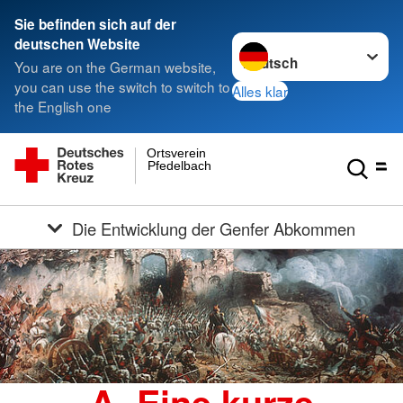
Sie befinden sich auf der
Sprache wechseln zu
deutschen Website
You are on the German website,
you can use the switch to switch to
Alles klar
the English one
Ortsverein
Pfedelbach
Die Entwicklung der Genfer Abkommen
A. Eine kurze