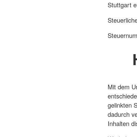
Stuttgart e
Steuerlic
Steuernum
Mit dem Ur
entschiede
gelinkten 
dadurch ve
Inhalten di