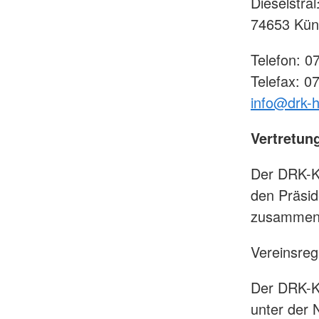
Dieselstra
74653 Kün
Telefon: 0
Telefax: 0
info@drk-
Vertretun
Der DRK-Kr
den Präsid
zusammen 
Vereinsreg
Der DRK-Kr
unter der