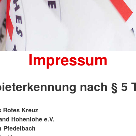
Impressum
ieterkennung nach § 5
 Rotes Kreuz
and Hohenlohe e.V.
n Pfedelbach