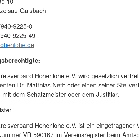
ße 10
zelsau-Gaisbach
7940-9225-0
7940-9225-49
hohenlohe.de
gsberechtigte:
eisverband Hohenlohe e.V. wird gesetzlich vertre
enten Dr. Matthias Neth oder einen seiner Stellvert
mit dem Schatzmeister oder dem Justitiar.
ister
eisverband Hohenlohe e.V. ist ein eingetragener V
 Nummer VR 590167 im Vereinsregister beim Amtsg