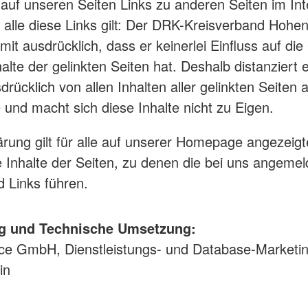
auf unseren Seiten Links zu anderen Seiten im Int
r alle diese Links gilt: Der DRK-Kreisverband Hohen
rmit ausdrücklich, dass er keinerlei Einfluss auf di
alte der gelinkten Seiten hat. Deshalb distanziert e
drücklich von allen Inhalten aller gelinkten Seiten 
nd macht sich diese Inhalte nicht zu Eigen.
ärung gilt für alle auf unserer Homepage angezeigt
le Inhalte der Seiten, zu denen die bei uns angeme
 Links führen.
g und Technische Umsetzung:
ce GmbH, Dienstleistungs- und Database-Marketi
in