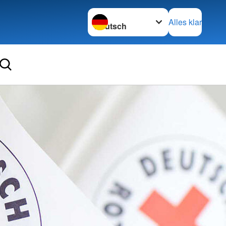
Sprache wechseln zu
Alles klar