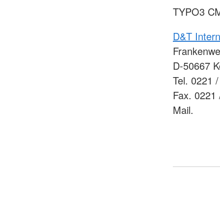
TYPO3 CM
D&T Inter
Frankenwer
D-50667 K
Tel. 0221 /
Fax. 0221 
Mail.