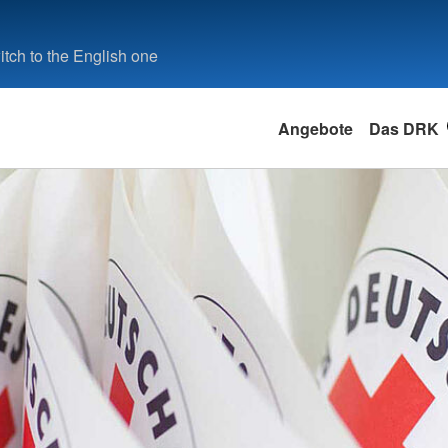
tch to the English one
Angebote
Das DRK