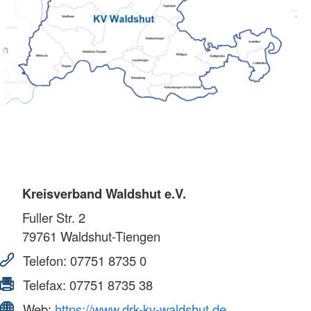
Kreisverband Waldshut e.V.
Fuller Str. 2
79761
Waldshut-Tiengen
Telefon:
07751 8735 0
Telefax:
07751 8735 38
Web:
https://www.drk-kv-waldshut.de