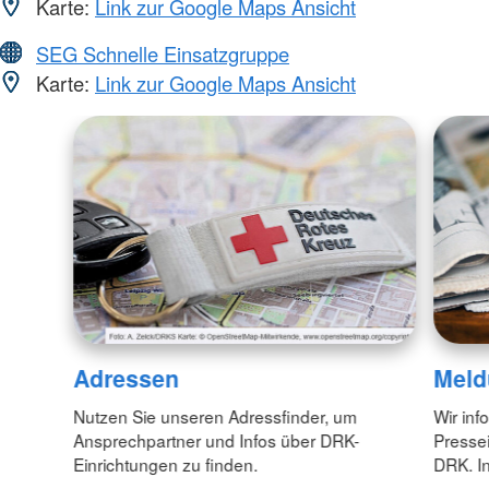
Karte:
Link zur Google Maps Ansicht
SEG Schnelle Einsatzgruppe
Karte:
Link zur Google Maps Ansicht
Adressen
Meld
Nutzen Sie unseren Adressfinder, um
Wir inf
Ansprechpartner und Infos über DRK-
Pressei
Einrichtungen zu finden.
DRK. In