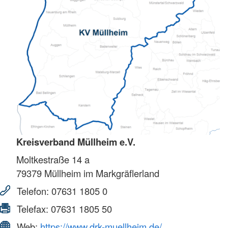
Kreisverband Müllheim e.V.
Moltkestraße 14 a
79379
Müllheim im Markgräflerland
Telefon:
07631 1805 0
Telefax:
07631 1805 50
Web:
https://www.drk-muellheim.de/