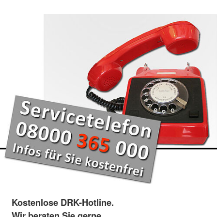
Kostenlose DRK-Hotline.
Wir beraten Sie gerne.