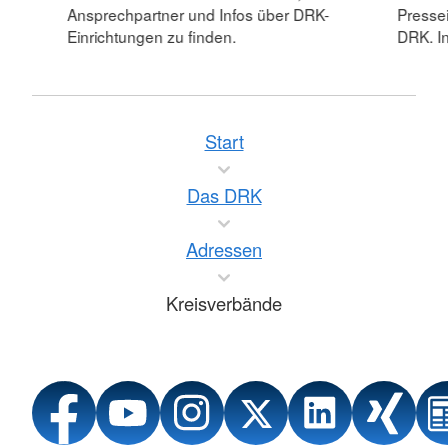
Ansprechpartner und Infos über DRK-
Pressei
Einrichtungen zu finden.
DRK. In
Start
Das DRK
Adressen
Kreisverbände