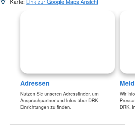
Karte:
Link zur Google Maps Ansicht
Adressen
Meld
Nutzen Sie unseren Adressfinder, um
Wir inf
Ansprechpartner und Infos über DRK-
Pressei
Einrichtungen zu finden.
DRK. In