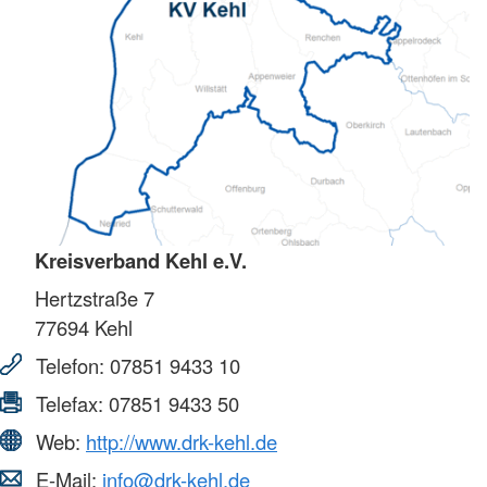
Kreisverband Kehl e.V.
Hertzstraße 7
77694
Kehl
Telefon:
07851 9433 10
Telefax:
07851 9433 50
Web:
http://www.drk-kehl.de
E-Mail:
info@drk-kehl.de