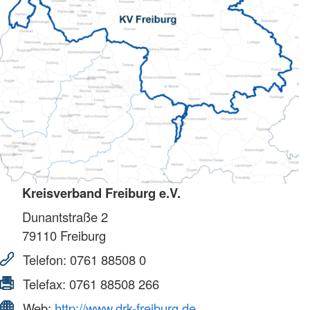
Kreisverband Freiburg e.V.
Dunantstraße 2
79110
Freiburg
Telefon:
0761 88508 0
Telefax:
0761 88508 266
Web:
http://www.drk-freiburg.de