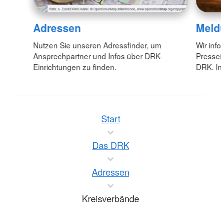
Adressen
Meld
Nutzen Sie unseren Adressfinder, um
Wir inf
Ansprechpartner und Infos über DRK-
Pressei
Einrichtungen zu finden.
DRK. In
Start
Das DRK
Adressen
Kreisverbände