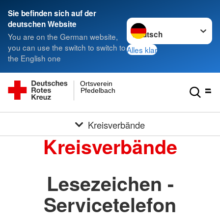
Sie befinden sich auf der
Sprache wechseln zu
deutschen Website
You are on the German website,
you can use the switch to switch to
Alles klar
the English one
Ortsverein
Pfedelbach
Kreisverbände
Kreisverbände
Lesezeichen -
Servicetelefon