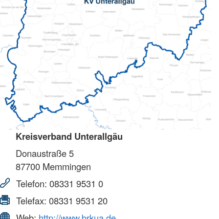
Kreisverband Unterallgäu
Donaustraße 5
87700
Memmingen
Telefon:
08331 9531 0
Telefax:
08331 9531 20
Web:
http://www.brkua.de