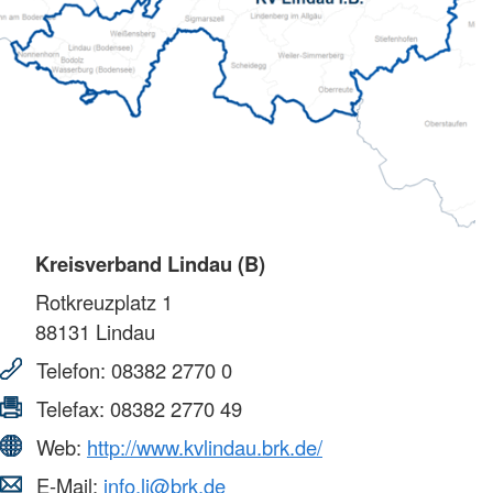
Kreisverband Lindau (B)
Rotkreuzplatz 1
88131
Lindau
Telefon:
08382 2770 0
Telefax:
08382 2770 49
Web:
http://www.kvlindau.brk.de/
E-Mail:
info.li@brk.de