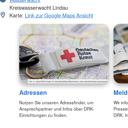
Kreiswasserwacht Lindau
Karte:
Link zur Google Maps Ansicht
Adressen
Meld
Nutzen Sie unseren Adressfinder, um
Wir inf
Ansprechpartner und Infos über DRK-
Pressei
Einrichtungen zu finden.
DRK. In