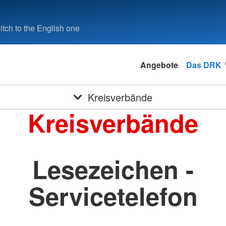
tch to the English one
Angebote
Das DRK
Kreisverbände
Kreisverbände
Lesezeichen -
Servicetelefon