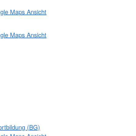
ogle Maps Ansicht
ogle Maps Ansicht
rtbildung (BG)