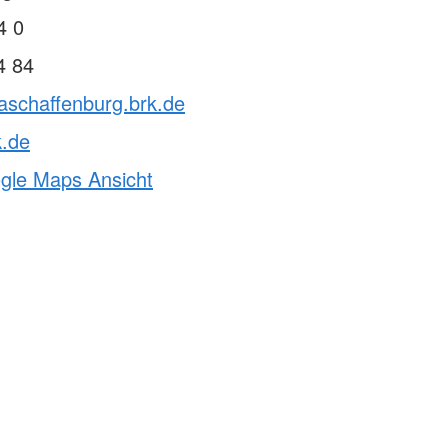
4 0
4 84
aschaffenburg.brk.de
k.de
ogle Maps Ansicht