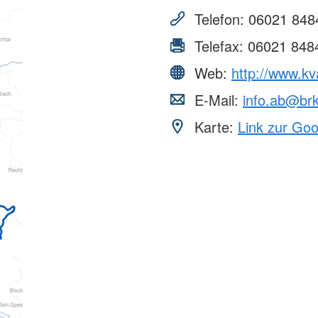
Telefon:
06021 848
Telefax:
06021 848
Web:
http://www.kv
E-Mail:
info.ab@br
Karte:
Link zur Go