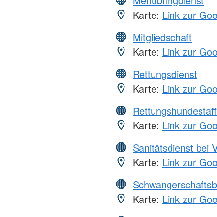
Menübringdienst
Karte:
Link zur Go
Mitgliedschaft
Karte:
Link zur Go
Rettungsdienst
Karte:
Link zur Go
Rettungshundestaff
Karte:
Link zur Go
Sanitätsdienst bei 
Karte:
Link zur Go
Schwangerschaftsb
Karte:
Link zur Go