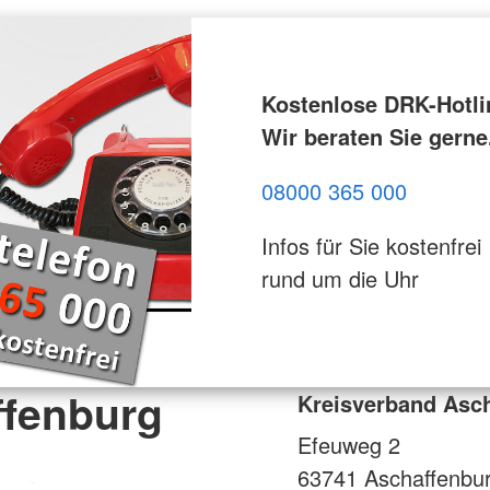
Kostenlose DRK-Hotli
Wir beraten Sie gerne
08000 365 000
Infos für Sie kostenfrei
rund um die Uhr
ffenburg
Kreisverband Asc
Efeuweg 2
63741
Aschaffenbu