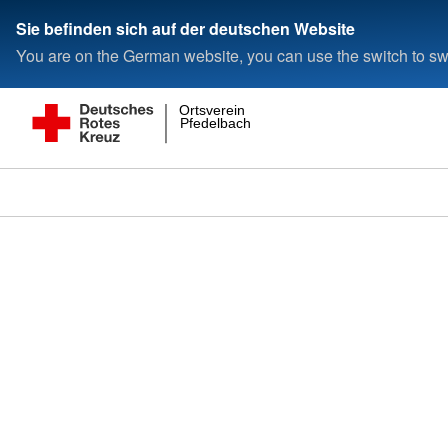
Sie befinden sich auf der deutschen Website
You are on the German website, you can use the switch to swi
Ortsverein
Pfedelbach