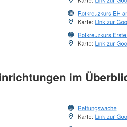
Karte:
Link zur Go
Rotkreuzkurs EH a
Karte:
Link zur Go
Rotkreuzkurs Erste 
Karte:
Link zur Go
inrichtungen im Überbli
Rettungswache
Karte:
Link zur Go