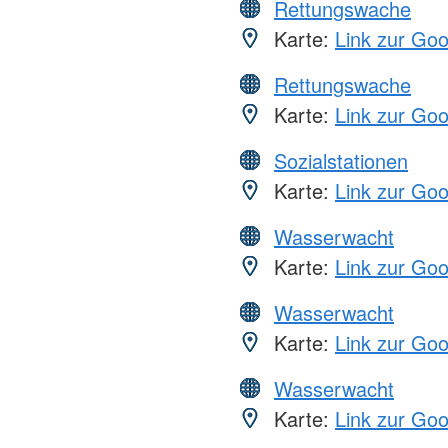
Rettungswache
Karte:
Link zur Go
Rettungswache
Karte:
Link zur Go
Sozialstationen
Karte:
Link zur Go
Wasserwacht
Karte:
Link zur Go
Wasserwacht
Karte:
Link zur Go
Wasserwacht
Karte:
Link zur Go