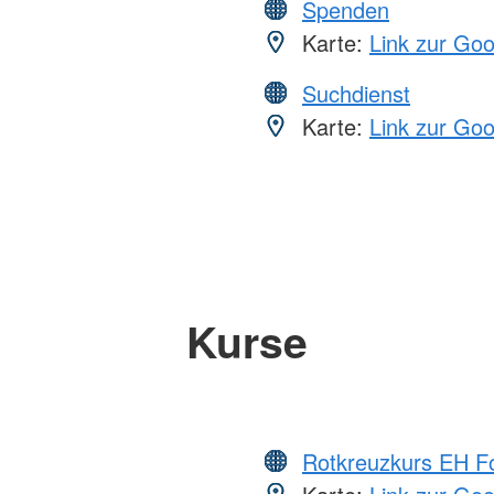
Spenden
Karte:
Link zur Go
Suchdienst
Karte:
Link zur Go
Kurse
Rotkreuzkurs EH Fo