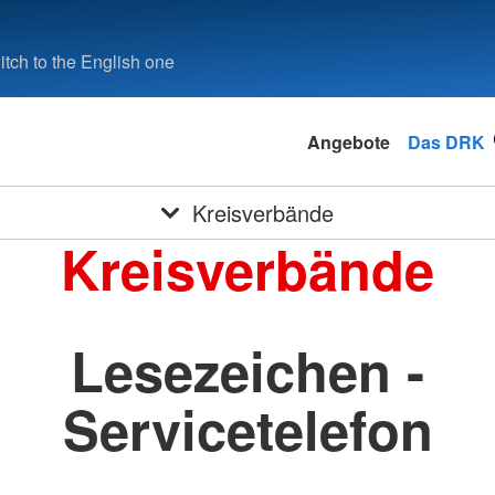
tch to the English one
Angebote
Das DRK
Kreisverbände
Kreisverbände
Lesezeichen -
Servicetelefon