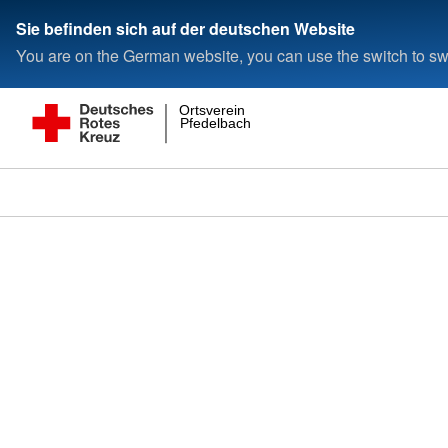
Sie befinden sich auf der deutschen Website
You are on the German website, you can use the switch to swi
Ortsverein
Pfedelbach