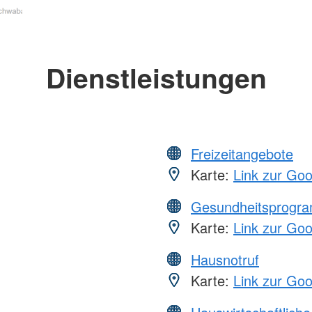
Dienstleistungen
Freizeitangebote
Karte:
Link zur Go
Gesundheitsprogr
Karte:
Link zur Go
Hausnotruf
Karte:
Link zur Go