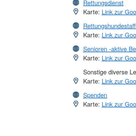
Rettungsdienst
Karte:
Link zur Go
Rettungshundestaff
Karte:
Link zur Go
Senioren -aktive B
Karte:
Link zur Go
Sonstige diverse L
Karte:
Link zur Go
Spenden
Karte:
Link zur Go