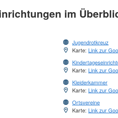
inrichtungen im Überbli
Jugendrotkreuz
Karte:
Link zur Go
Kindertageseinrich
Karte:
Link zur Go
Kleiderkammer
Karte:
Link zur Go
Ortsvereine
Karte:
Link zur Go