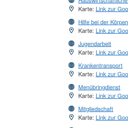
Hauswirtschaftliche
Karte:
Link zur Go
Hilfe bei der Körper
Karte:
Link zur Go
Jugendarbeit
Karte:
Link zur Go
Krankentransport
Karte:
Link zur Go
Menübringdienst
Karte:
Link zur Go
Mitgliedschaft
Karte:
Link zur Go