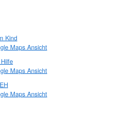
m Kind
ogle Maps Ansicht
Hilfe
ogle Maps Ansicht
 EH
ogle Maps Ansicht