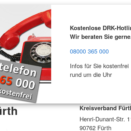
Kostenlose DRK-Hotli
Wir beraten Sie gerne
08000 365 000
Infos für Sie kostenfrei
rund um die Uhr
ürth
Kreisverband Fürt
Henri-Dunant-Str. 1
90762
Fürth