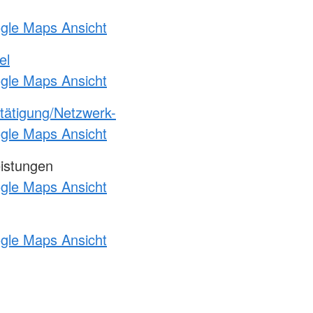
ogle Maps Ansicht
el
ogle Maps Ansicht
etätigung/Netzwerk-
ogle Maps Ansicht
eistungen
ogle Maps Ansicht
ogle Maps Ansicht