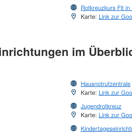
Rotkreuzkurs Fit in
Karte:
Link zur Go
inrichtungen im Überbli
Hausnotrufzentrale
Karte:
Link zur Go
Jugendrotkreuz
Karte:
Link zur Go
Kindertageseinrich