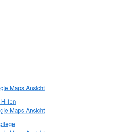
ogle Maps Ansicht
 Hilfen
ogle Maps Ansicht
pflege