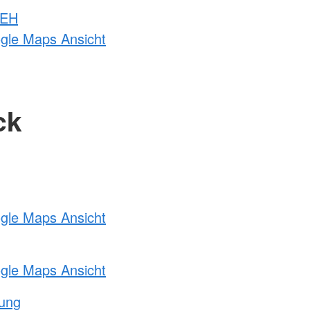
 EH
ogle Maps Ansicht
ck
ogle Maps Ansicht
ogle Maps Ansicht
tung