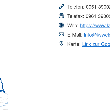
Telefon:
0961 3900
Telefax:
0961 3900
Web:
https://www.k
E-Mail:
info@kvwei
Karte:
Link zur Go