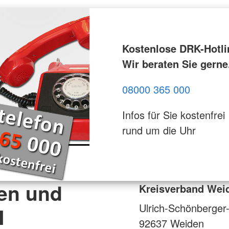
Kostenlose DRK-Hotli
Wir beraten Sie gerne
08000 365 000
Infos für Sie kostenfrei
rund um die Uhr
en und
Kreisverband Wei
Ulrich-Schönberger
N
92637
Weiden