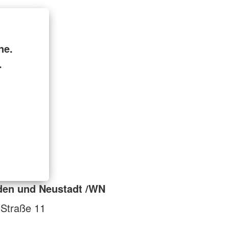
ne.
.
den und Neustadt /WN
-Straße 11