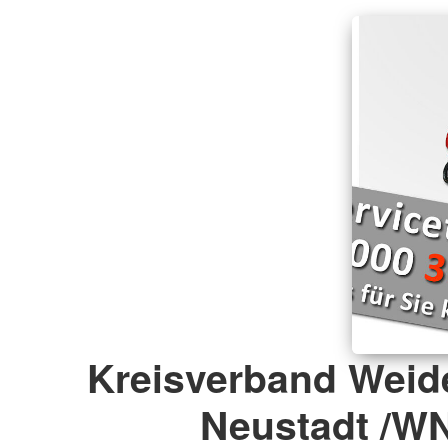
Kreisverband Weid
Neustadt /W