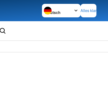
Sprache wechseln zu
Alles klar