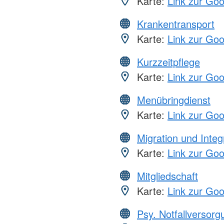
Karte:
Link zur Go
Krankentransport
Karte:
Link zur Go
Kurzzeitpflege
Karte:
Link zur Go
Menübringdienst
Karte:
Link zur Go
Migration und Integ
Karte:
Link zur Go
Mitgliedschaft
Karte:
Link zur Go
Psy. Notfallversor