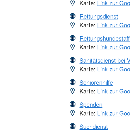
Karte:
Link zur Go
Rettungsdienst
Karte:
Link zur Go
Rettungshundestaff
Karte:
Link zur Go
Sanitätsdienst bei 
Karte:
Link zur Go
Seniorenhilfe
Karte:
Link zur Go
Spenden
Karte:
Link zur Go
Suchdienst