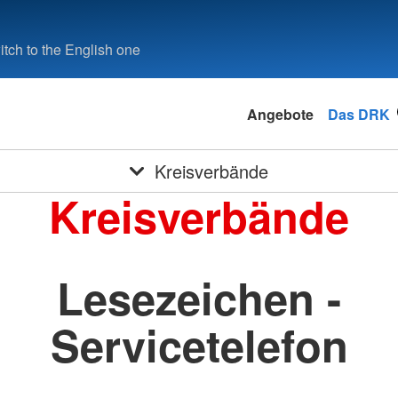
tch to the English one
Angebote
Das DRK
Kreisverbände
Kreisverbände
Lesezeichen -
Servicetelefon