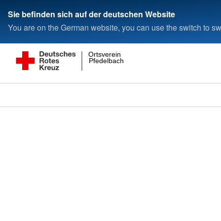
Sie befinden sich auf der deutschen Website
You are on the German website, you can use the switch to swi
Ortsverein
Pfedelbach