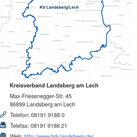
Kreisverband Landsberg am Lech
Max-Friesenegger-Str. 45
86899
Landsberg am Lech
Telefon:
08191 9188 0
Telefax:
08191 9188 21
Web:
http://www.brk-landsberg.de/